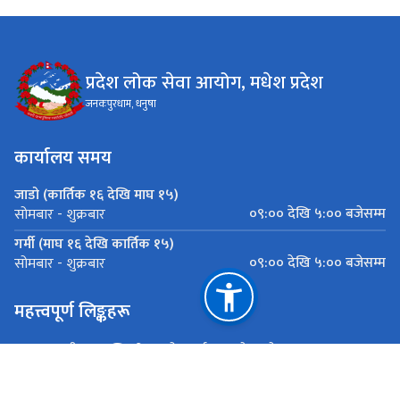
प्रदेश लोक सेवा आयोग, मधेश प्रदेश
जनकपुरधाम, धनुषा
कार्यालय समय
जाडो (कार्तिक १६ देखि माघ १५)
०९:०० देखि ५:०० बजेसम्म
सोमबार - शुक्रबार
गर्मी (माघ १६ देखि कार्तिक १५)
०९:०० देखि ५:०० बजेसम्म
सोमबार - शुक्रबार
महत्त्वपूर्ण लिङ्कहरू
मुख्यमन्त्री तथा मन्त्रिपरिषदको कार्यालय, मधेश प्रदेश
मधेश प्रदेश पोर्टल