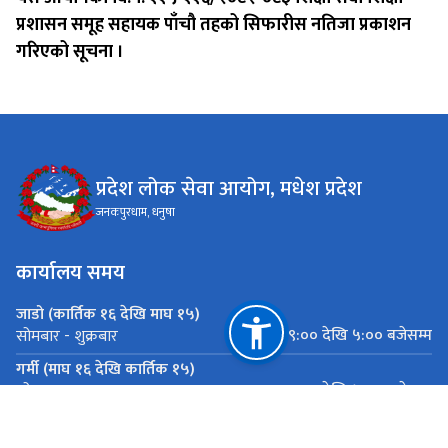
प्रशासन समूह सहायक पाँचौ तहको सिफारीस नतिजा प्रकाशन
गरिएको सूचना ।
प्रदेश लोक सेवा आयोग, मधेश प्रदेश
जनकपुरधाम, धनुषा
कार्यालय समय
जाडो (कार्तिक १६ देखि माघ १५)
०९:०० देखि ५:०० बजेसम्म
सोमबार - शुक्रबार
गर्मी (माघ १६ देखि कार्तिक १५)
०९:०० देखि ५:०० बजेसम्म
सोमबार - शुक्रबार
महत्त्वपूर्ण लिङ्कहरू