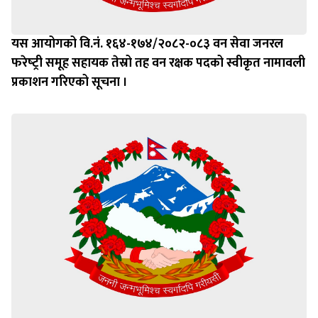
यस आयोगको वि.नं. १६४-१७४/२०८२-०८३ वन सेवा जनरल
फरेष्‍ट्री समूह सहायक तेस्रो तह वन रक्षक पदको स्वीकृत नामावली
प्रकाशन गरिएको सूचना ।