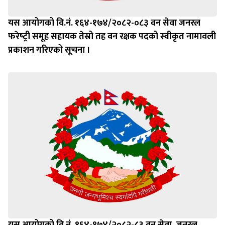
यस आयोगको वि.नं. १६४-१७४/२०८२-०८३ वन सेवा जनरल
फरेष्‍ट्री समूह सहायक तेस्रो तह वन रक्षक पदको स्वीकृत नामावली
प्रकाशन गरिएको सूचना ।