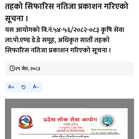
तहको सिफारिस नतिजा प्रकाशन गरिएको
सूचना ।
यस आयोगको वि.नं.५४-५६/२०८२-०८३ कृषि सेवा
ला.पो.एण्ड डे.डे समूह, अधिकृत सातौं तहको
सिफारिस नतिजा प्रकाशन गरिएको सूचना ।
२९ जेठ, २०८३
A
A