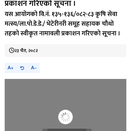
प्रकाशन गरिएको सूचना ।
यस आयोगको वि.नं. १३५-१३६/०८२-८३ कृषि सेवा
मत्स्य/ला.पो.डे.डे./ भेटेरीनरी समूह सहायक चौथो
तहको स्वीकृत नामावली प्रकाशन गरिएको सूचना ।
२३ चैत, २०८२
A
A