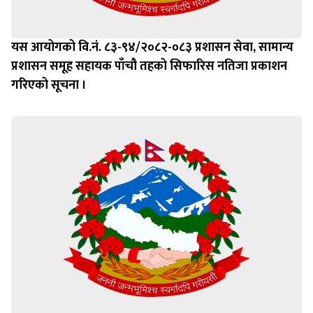
यस आयोगको वि.नं. ८३-९४/२०८२-०८३ प्रशासन सेवा, सामान्य
प्रशासन समूह सहायक पाँचौ तहको सिफारिस नतिजा प्रकाशन
गरिएको सूचना ।