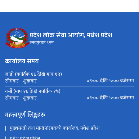
प्रदेश लोक सेवा आयोग, मधेश प्रदेश
जनकपुरधाम, धनुषा
कार्यालय समय
जाडो (कार्तिक १६ देखि माघ १५)
०९:०० देखि ५:०० बजेसम्म
सोमबार - शुक्रबार
गर्मी (माघ १६ देखि कार्तिक १५)
०९:०० देखि ५:०० बजेसम्म
सोमबार - शुक्रबार
महत्त्वपूर्ण लिङ्कहरू
मुख्यमन्त्री तथा मन्त्रिपरिषदको कार्यालय, मधेश प्रदेश
मधेश प्रदेश पोर्टल