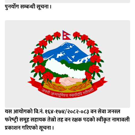
पुनर्योग सम्बन्धी सूचना ।
यस आयोगको वि.नं. १६४-१७४/२०८२-०८३ वन सेवा जनरल
फरेष्‍ट्री समूह सहायक तेस्रो तह वन रक्षक पदको स्वीकृत नामावली
प्रकाशन गरिएको सूचना ।