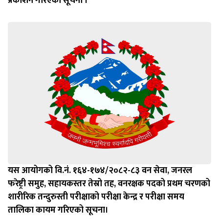
प्रकाशन गरिएको सूचना ।
यस आयोगको वि.नं. १६४-१७४/२०८२-८३ वन सेवा, जनरल
फरेष्ट्री समुह, सहायकस्तर तेस्रो तह, वनरक्षक पदको प्रथम चरणको
शारीरिक तन्दुरुस्ती परीक्षाको परीक्षा केन्द्र र परीक्षा समय
तालिका कायम गरिएको सूचना।