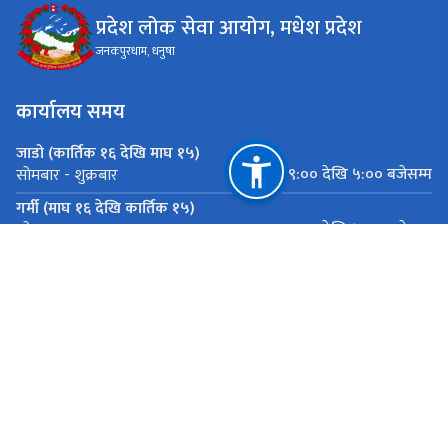
प्रदेश लोक सेवा आयोग, मधेश प्रदेश
जनकपुरधाम, धनुषा
कार्यालय समय
जाडो (कार्तिक १६ देखि माघ १५)
०९:०० देखि ५:०० बजेसम्म
सोमबार - शुक्रबार
गर्मी (माघ १६ देखि कार्तिक १५)
०९:०० देखि ५:०० बजेसम्म
सोमबार - शुक्रबार
महत्त्वपूर्ण लिङ्कहरू
मुख्यमन्त्री तथा मन्त्रिपरिषदको कार्यालय, मधेश प्रदेश
मधेश प्रदेश पोर्टल
राष्ट्रिय प्राकृतिक स्रोत तथा वित्त आयोग