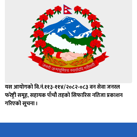
यस आयोगको वि.नं.११३-११४/२०८२-०८३ वन सेवा जनरल
फरेष्ट्री समूह, सहायक पाँचौ तहको सिफारिस नतिजा प्रकाशन
गरिएको सूचना ।