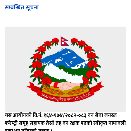
सम्बन्धित सूचना
यस आयोगको वि.नं. १६४-१७४/२०८२-०८३ वन सेवा जनरल
फरेष्‍ट्री समूह सहायक तेस्रो तह वन रक्षक पदको स्वीकृत नामावली