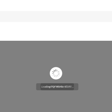
Loading PDF Worker CORS ...
Loading WEBGL 3D ...