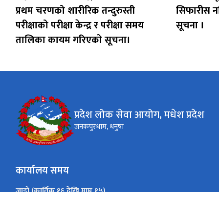
प्रथम चरणको शारीरिक तन्दुरुस्ती
सिफारीस न
परीक्षाको परीक्षा केन्द्र र परीक्षा समय
सूचना ।
तालिका कायम गरिएको सूचना।
प्रदेश लोक सेवा आयोग, मधेश प्रदेश
जनकपुरधाम, धनुषा
कार्यालय समय
जाडो (कार्तिक १६ देखि माघ १५)
०९:०० देखि ५:०० बजेसम्म
सोमबार - शुक्रबार
गर्मी (माघ १६ देखि कार्तिक १५)