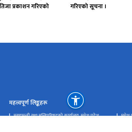
तिजा प्रकाशन गरिएको
गरिएको सूचना ।
महत्त्वपूर्ण लिङ्कहरू
मुख्यमन्त्री तथा मन्त्रिपरिषदको कार्यालय, मधेश प्रदेश
मधेश प
राष्ट्रिय प्राकृतिक स्रोत तथा वित्त आयोग