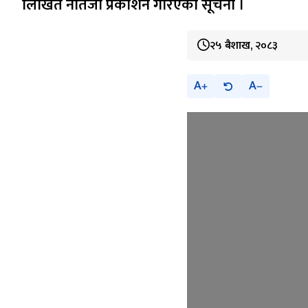
लिखित नतिजा प्रकाशन गरिएको सूचना ।
२५ बैशाख, २०८३
A
A