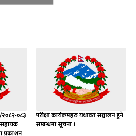
४/२०८२-०८३
परीक्षा कार्यक्रमहरु यथावत सञ्चालन हुने
ह, सहायक
सम्बन्धमा सूचना ।
ा प्रकाशन