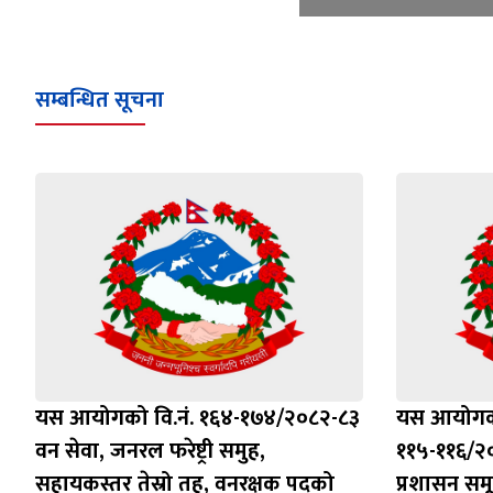
सम्बन्धित सूचना
यस आयोगको वि.नं. १६४-१७४/२०८२-८३
यस आयोगको
वन सेवा, जनरल फरेष्ट्री समुह,
११५-११६/२०८
सहायकस्तर तेस्रो तह, वनरक्षक पदको
प्रशासन सम