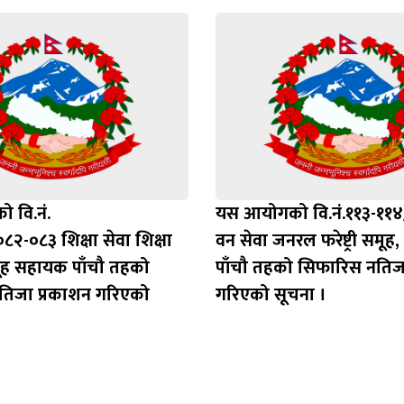
 वि.नं.
यस आयोगको वि.नं.११३-११
२-०८३ शिक्षा सेवा शिक्षा
वन सेवा जनरल फरेष्ट्री समू
ूह सहायक पाँचौ तहको
पाँचौ तहको सिफारिस नतिज
तिजा प्रकाशन गरिएको
गरिएको सूचना ।