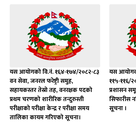
यस आयोगको वि.नं. १६४-१७४/२०८२-८३
यस आयोगको
वन सेवा, जनरल फरेष्ट्री समुह,
११५-११६/२०८
सहायकस्तर तेस्रो तह, वनरक्षक पदको
प्रशासन सम
प्रथम चरणको शारीरिक तन्दुरुस्ती
सिफारीस न
परीक्षाको परीक्षा केन्द्र र परीक्षा समय
सूचना ।
तालिका कायम गरिएको सूचना।