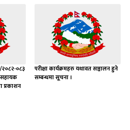
४/२०८२-०८३
परीक्षा कार्यक्रमहरु यथावत सञ्चालन हुने
ह, सहायक
सम्बन्धमा सूचना ।
ा प्रकाशन